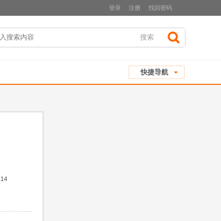
登录
注册
找回密码
搜索
搜
快捷导航
索
:14