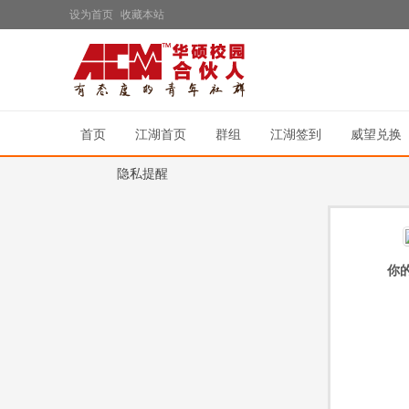
设为首页
收藏本站
首页
江湖首页
群组
江湖签到
威望兑换
隐私提醒
A
›
›
你