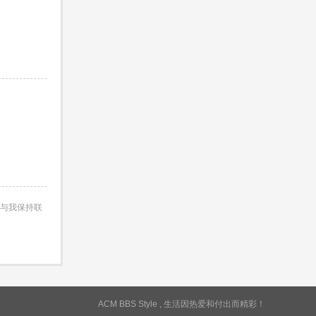
与我保持联
ACM BBS Style , 生活因热爱和付出而精彩！