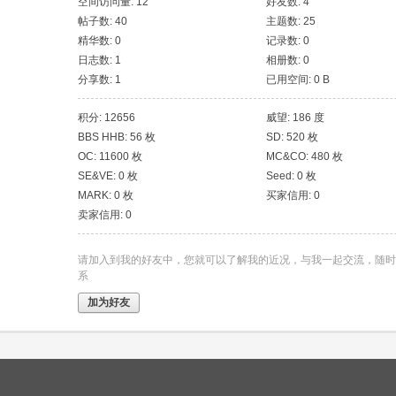
空间访问量: 12
好友数: 4
帖子数: 40
主题数: 25
精华数: 0
记录数: 0
日志数: 1
相册数: 0
分享数: 1
已用空间: 0 B
积分: 12656
威望: 186 度
BBS HHB: 56 枚
SD: 520 枚
OC: 11600 枚
MC&CO: 480 枚
SE&VE: 0 枚
Seed: 0 枚
MARK: 0 枚
买家信用: 0
卖家信用: 0
请加入到我的好友中，您就可以了解我的近况，与我一起交流，随时
系
加为好友