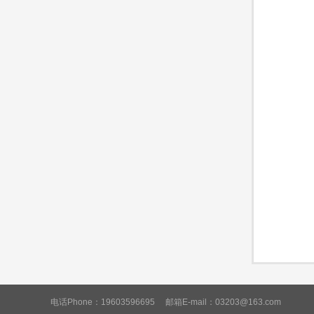
C
M
电话Phone：19603596695
邮箱E-mail：03203@163.com