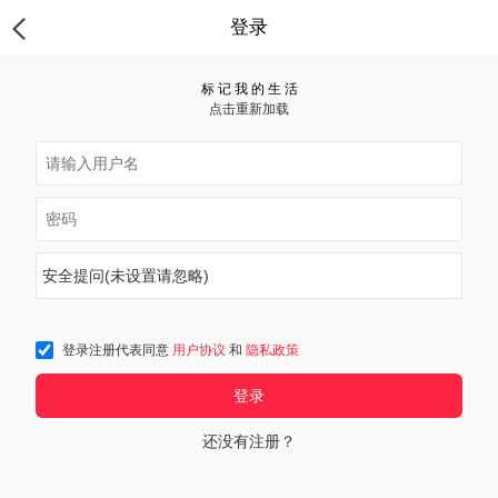
登录
标 记 我 的 生 活
点击重新加载
安全提问(未设置请忽略)
登录注册代表同意
用户协议
和
隐私政策
登录
还没有注册？