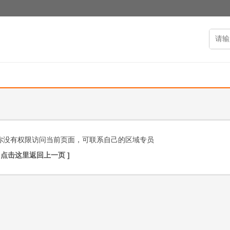
你没有权限访问当前页面，可联系自己的区域专员
[ 点击这里返回上一页 ]