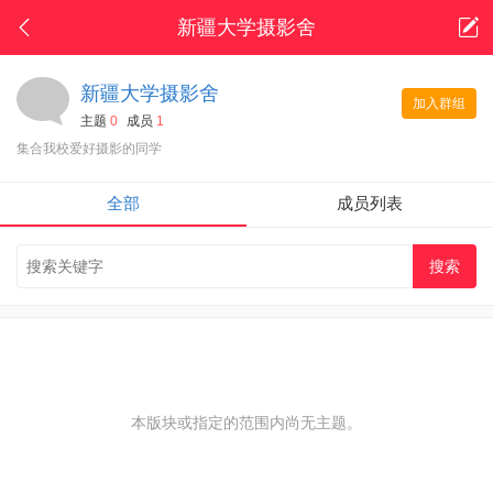
新疆大学摄影舍
新疆大学摄影舍
加入群组
主题
0
成员
1
集合我校爱好摄影的同学
全部
成员列表
本版块或指定的范围内尚无主题。