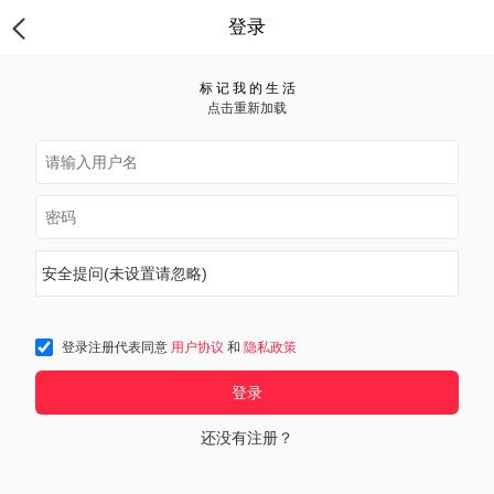
登录
标 记 我 的 生 活
点击重新加载
安全提问(未设置请忽略)
登录注册代表同意
用户协议
和
隐私政策
登录
还没有注册？