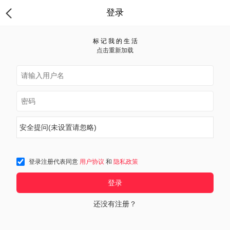
登录
标 记 我 的 生 活
点击重新加载
安全提问(未设置请忽略)
登录注册代表同意
用户协议
和
隐私政策
登录
还没有注册？