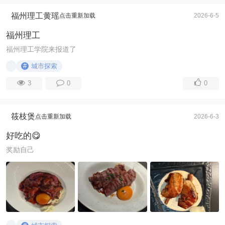
福州理工黄瑶
点击重新加载
2026-6-5
福州理工
福州理工学院来报道了
#
城市探索
3
0
0
筱枝煲
点击重新加载
2026-6-3
好吃的😋
奖励自己