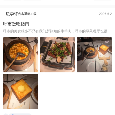
纪雯轩
点击重新加载
2026-6-2
呼市逛吃指南
呼市的美食很多不只有我们所熟知的牛羊肉，呼市的绿茶餐厅也很好吃，地道的杭帮菜口味偏清淡，搭配的甜品也很清甜，店内绿植很多，很适合三五好友周末小聚，或者 ...